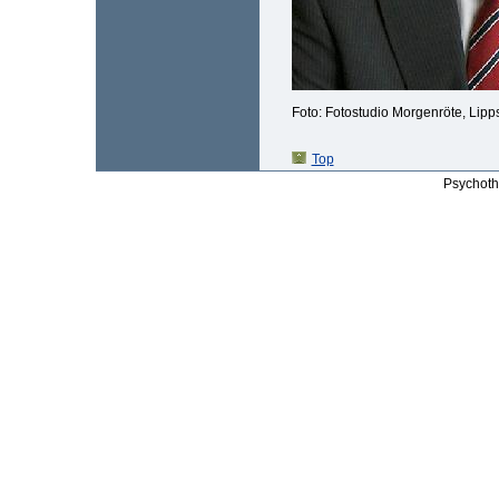
Foto: Fotostudio Morgenröte, Lipp
Top
Psychoth